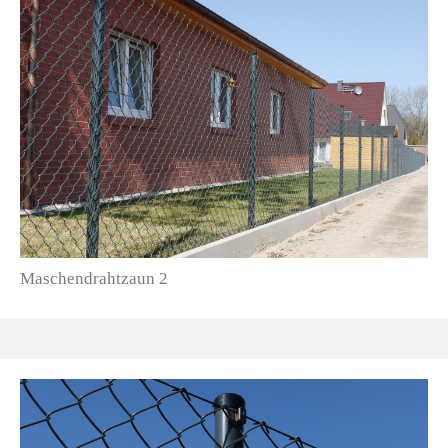
Maschendrahtzaun 2