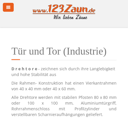
Tür und Tor (Industrie)
D r e h t o r e
- zeichnen sich durch ihre Langlebigkeit
und hohe Stabilität aus
Die Rahmen- Konstruktion hat einen Vierkantrahmen
von 40 x 40 mm oder 40 x 60 mm.
Alle Drehtore werden mit stabilen Pfosten 80 x 80 mm
oder 100 x 100 mm, Aluminiumtürgriff,
Rohrrahmenschloss mit Profilzylinder und
verstellbaren Scharnieraufhängungen geliefert.